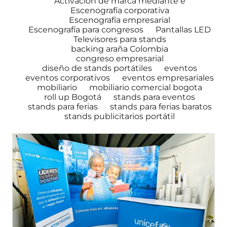
Activación de marca mediante e
Escenografía corporativa
Escenografía empresarial
Escenografía para congresos
Pantallas LED
Televisores para stands
backing araña Colombia
congreso empresarial
diseño de stands portátiles
eventos
eventos corporativos
eventos empresariales
mobiliario
mobiliario comercial bogota
roll up Bogotá
stands para eventos
stands para ferias
stands para ferias baratos
stands publicitarios portátil