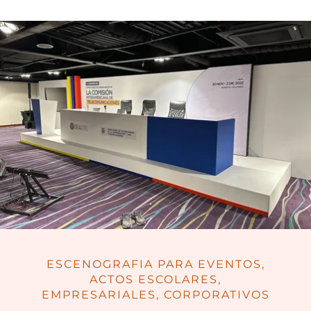
ESCENOGRAFIA PARA EVENTOS,
ACTOS ESCOLARES,
EMPRESARIALES, CORPORATIVOS