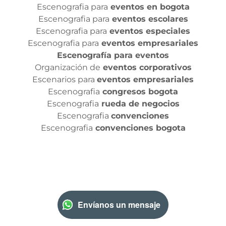
Escenografia para
eventos en bogota
Escenografia para
eventos escolares
Escenografia para
eventos especiales
Escenografia para
eventos empresariales
Escenografía para eventos
Organización de
eventos corporativos
Escenarios para
eventos empresariales
Escenografia
congresos bogota
Escenografia
rueda de negocios
Escenografia
convenciones
Escenografia
convenciones bogota
Envíanos un mensaje