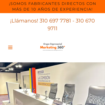
¡SOMOS FABRICANTES DIRECTOS CON
MÁS DE 10 AÑOS DE EXPERIENCIA!
¡Llámanos!
310 697 7781 - 310 670
9711