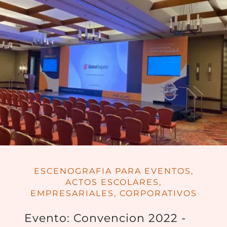
ESCENOGRAFIA PARA EVENTOS,
ACTOS ESCOLARES,
EMPRESARIALES, CORPORATIVOS
Evento: Convencion 2022 -