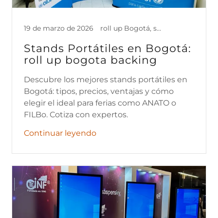
19 de marzo de 2026
roll up Bogotá, stands para eventos, stands para ferias, stands para ferias baratos, stands publicitarios portátil, Televisores para stands
Stands Portátiles en Bogotá:
roll up bogota backing
Descubre los mejores stands portátiles en
Bogotá: tipos, precios, ventajas y cómo
elegir el ideal para ferias como ANATO o
FILBo. Cotiza con expertos.
Continuar leyendo