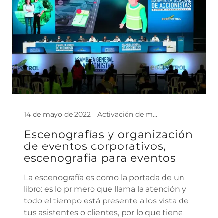
14 de mayo de 2022
Activación de marca mediante e, congreso empresarial, Escenografía corporativa, Escenografía empresarial, Escenografía para congresos, eventos, eventos corporativos, eventos empresariales, mobiliario, stands para eventos
Escenografías y organización
de eventos corporativos,
escenografia para eventos
La escenografía es como la portada de un
libro: es lo primero que llama la atención y
todo el tiempo está presente a los vista de
tus asistentes o clientes, por lo que tiene