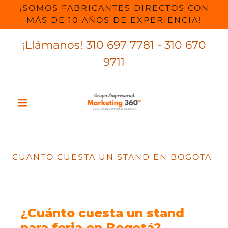
¡SOMOS FABRICANTES DIRECTOS CON
MÁS DE 10 AÑOS DE EXPERIENCIA!
¡Llámanos!
310 697 7781 - 310 670
9711
CUANTO CUESTA UN STAND EN BOGOTA